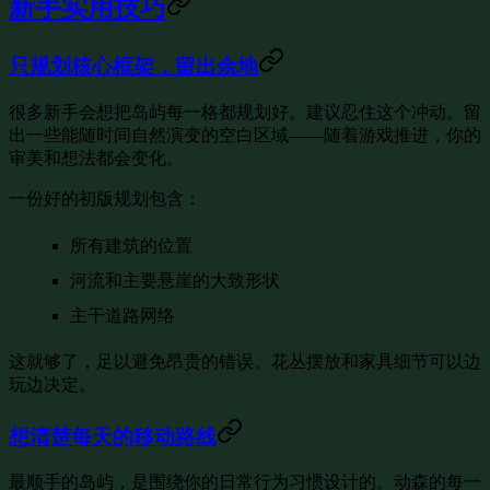
新手实用技巧
只规划核心框架，留出余地
很多新手会想把岛屿每一格都规划好。建议忍住这个冲动。留
出一些能随时间自然演变的空白区域——随着游戏推进，你的
审美和想法都会变化。
一份好的初版规划包含：
所有建筑的位置
河流和主要悬崖的大致形状
主干道路网络
这就够了，足以避免昂贵的错误。花丛摆放和家具细节可以边
玩边决定。
想清楚每天的移动路线
最顺手的岛屿，是围绕你的日常行为习惯设计的。动森的每一