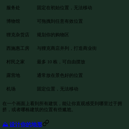
服务处
固定在初始位置，无法移动
博物馆
可拖拽到任意有效位置
狸克杂货店
规划你的购物区
西施惠工房
与狸克商店并列，打造商业街
村民之家
最多 10 栋，可自由摆放
露营地
通常放在景色好的位置
机场
固定位置，无法移动
在一个画面上看到所有建筑，能让你直观感受到哪里过于拥
挤，或者哪栋建筑的位置有些尴尬。
⛰️ 设计你的地形