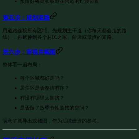
预留好桥梁和坡道在合适的过渡位置
第五步：规划道路
用道路连接所有区域。先规划主干道（你每天都会走的路
线），再延伸到各个村民之家、商店或景点的支路。
第六步：审视并截图
整体看一遍布局：
每个区域都好走吗？
居住区是否整洁有序？
有没有哪里太拥挤？
是否留了放季节性装饰的空间？
满意了就导出或截图，作为后续建造的参考。