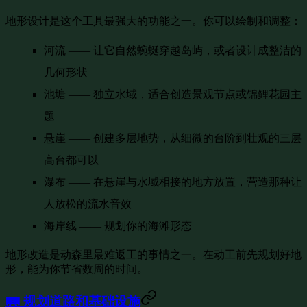
地形设计是这个工具最强大的功能之一。你可以绘制和调整：
河流
—— 让它自然蜿蜒穿越岛屿，或者设计成整洁的
几何形状
池塘
—— 独立水域，适合创造景观节点或锦鲤花园主
题
悬崖
—— 创建多层地势，从细微的台阶到壮观的三层
高台都可以
瀑布
—— 在悬崖与水域相接的地方放置，营造那种让
人放松的流水音效
海岸线
—— 规划你的海滩形态
地形改造是动森里最难返工的事情之一。在动工前先规划好地
形，能为你节省数周的时间。
🛤️ 规划道路和基础设施