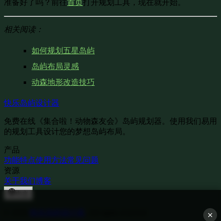
准备好了吗？前往
首页
打开规划工具，现在就开始。
相关阅读：
如何规划五星岛屿
岛屿布局灵感
动森地形改造技巧
快乐岛屿设计器
免费在线《集合啦！动物森友会》岛屿规划器。使用我们易用
的规划工具设计您的梦想岛屿布局。
产品
功能特点
使用方法
常见问题
资源
关于我们
博客
中文
©
2026
快乐岛屿设计器
, All rights reserved