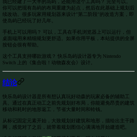
我已经建了一大半的岛屿，还能用这个工具吗？
完全可以。
你可以把现有岛屿的布局重建为起点，然后在此基础上规划后
续改动。很多玩家用规划器来设计"第二阶段"的改造方案，即
使岛屿已经玩了好几年。
手机上可以用吗？
可以，工具在手机浏览器上可以运行，但
桌面端用来精细规划更舒适。如果你用平板，本站提供的全屏
按钮会很有帮助。
这个工具支持哪款游戏？
快乐岛屿设计器专为 Nintendo
Switch 上的《集合啦！动物森友会》设计。
结论
快乐岛屿设计器是所有想认真玩好动森的玩家必备的辅助工
具。通过在真正动工之前先规划好布局，你能避免昂贵的建筑
移动和耗时的地形返工，节省大量时间和铃钱。
从标记固定元素开始，大致规划好建筑和地形，描绘出主干路
网，感觉对了之后，就带着规划图信心满满地开始建造吧。