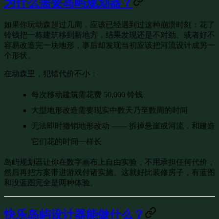
为什么需要岛屿规划器？
如果你玩动森超过几周，应该已经遇到过这种崩溃时刻：花了
铃钱把一栋建筑移到新地方，结果发现还是不对劲。或者好不
容易改造完一块地形，事后却发现当初应该把河流设计成另一
个形状。
在动森里，犯错代价不小：
每次移动建筑需花费 50,000 铃钱
大型地形改造需要现实中数天乃至数周的时间
无法即时撤销地形改动
—— 拆掉悬崖或河流，和建造
它们花的时间一样长
岛屿规划器让你在数字画布上自由实验，不用承担任何代价，
然后再把方案带进游戏付诸实施。这就好比装修房子，有蓝图
和没蓝图完全是两种体验。
快乐岛屿设计器能做什么？